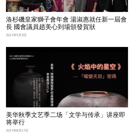
洛杉磯皇家獅子會年會 湯淑惠就任新一屆會
長 國會議員趙美心到場頒發賀狀
2021年9月5日
美华秋季文艺季二场「文学与传承」讲座即
将举行
2021年8月27日