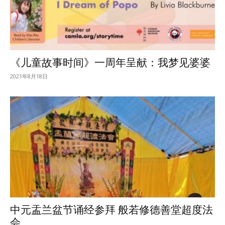
《儿童故事时间》一周年呈献：我梦见婆婆
2021年8月18日
中元盂兰盆节诵经参拜 般若修德善堂超度法
会