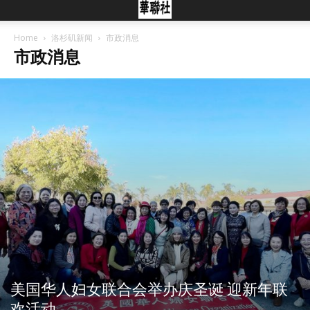
Home
洛杉矶新闻
市政消息
市政消息
美国华人妇女联合会举办庆圣诞 迎新年联
欢活动