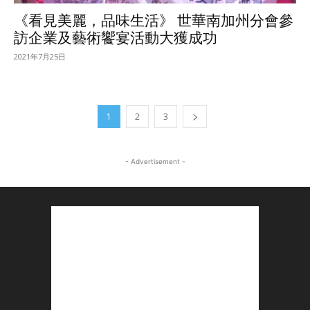
《看見美麗，品味生活》 世華南加州分會參
訪企業及藝術饗宴活動大獲成功
2021年7月25日
1
2
3
- Advertisement -