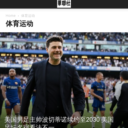
Home
体育运动
体育运动
美国男足主帅波切蒂诺续约至2030 美国
足坛名宿看法不一