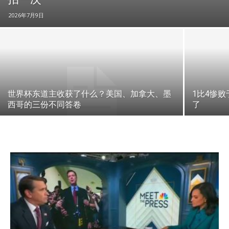
2026年7月9日
世界杯东道主收获了什么？美国、加拿大、墨
1比4惨
西哥的三份不同答卷
了