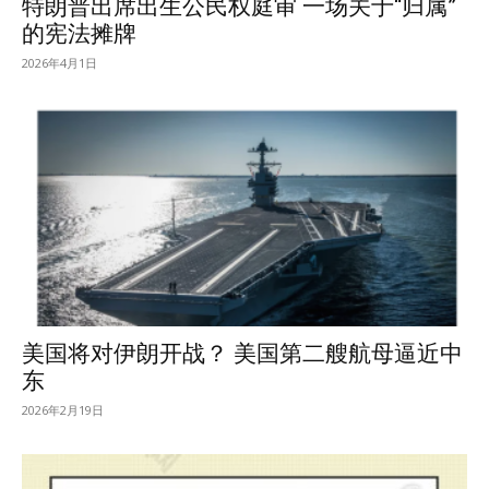
特朗普出席出生公民权庭审 一场关于“归属”
的宪法摊牌
2026年4月1日
美国将对伊朗开战？ 美国第二艘航母逼近中
东
2026年2月19日