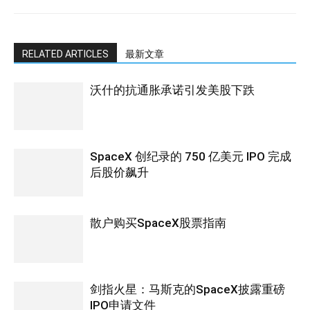
RELATED ARTICLES
最新文章
沃什的抗通胀承诺引发美股下跌
SpaceX 创纪录的 750 亿美元 IPO 完成
后股价飙升
散户购买SpaceX股票指南
剑指火星：马斯克的SpaceX披露重磅
IPO申请文件