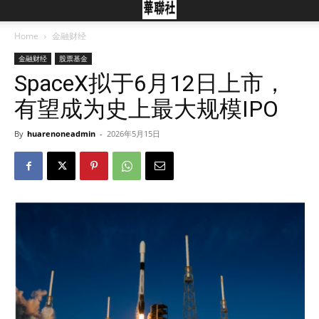
Home
金融财经
金融财经
股票基金
SpaceX拟于6月12日上市，
有望成为史上最大规模IPO
By
huarenoneadmin
-
2026年5月15日