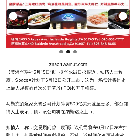
zhao4walnut.com
【美洲华联社5月15日讯】据华尔街日报报道，知情人士透
露，SpaceX计划于6月12日公开上市，这为一场预计将是史
上最大规模的首次公开募股(IPO)拉开了帷幕。
马斯克的这家火箭公司计划筹资800亿美元甚至更多。部分知
情人士表示，预计该公司将在纳斯达克上市。
知情人士称，交易顾问曾一度预计该公司将在6月17日左右挂
牌上市，但最近时间有所提前。不过，该时间仍有可能生变。