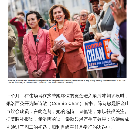
上个月，在这场旨在接替她席位的竞选进入最后冲刺阶段时，
佩洛西公开为陈诗敏（Connie Chan）背书。陈诗敏是旧金山
市议会成员，在此之前，她的选情一直低迷，难以获得关注。
据美联社报道，佩洛西的这一举动显然产生了效果：陈诗敏成
功通过了周二的初选，顺利晋级至11月举行的决选中。