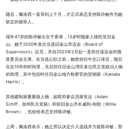
随后，佩洛西一直等到上个月，才正式表态支持陈诗敏作为她
钦定的接班人。
现年47岁的陈诗敏出生于香港，13岁时随家人移民至旧金
山。她于2020年首次当选旧金山市议会（Board of
Supervisors）议员，并自2023年2月起一直担任该议会的预
算委员会主席。在当选公职之前，她曾担任中文口译员，随后
在近15年的时间里，先后担任旧金山湾区多位民主党政治人物
的助理，其中包括时任旧金山地方检察官的贺锦丽（Kamala
Harris）。
其他建制派重量级人物，如联邦参议员谢安达（Adam
Schiff，加州民主党籍）和前旧金山市长威利·布朗（Willie
Brown），也纷纷表态支持陈诗敏。
上周，佩洛西表示，她之所以决定介入选战并力挺陈诗敏，部