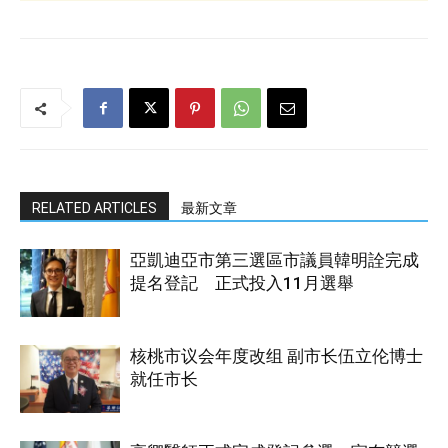
RELATED ARTICLES
最新文章
亞凱迪亞市第三選區市議員韓明詮完成
提名登記 正式投入11月選舉
核桃市议会年度改组 副市长伍立伦博士
就任市长