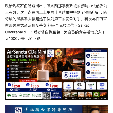
政治观察家们迅速指出，佩洛西那享誉政坛的影响力依然强劲
且有效。这一点在周三上午的计票结果中得到了清晰印证：陈
诗敏的得票率大幅超越了位列第三的竞争对手、科技界百万富
翁兼民主党政治操盘手赛卡特·查克拉巴蒂（Saikat
Chakrabarti）；后者曾自掏腰包，为自己的竞选活动投入了
近1000万美元的巨资。