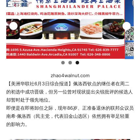
zhao4walnut.com
【美洲华联社6月3日综合报道】佩洛西钦点的继任者在周二
的初选中成功晋级，但另一位曾对现状提出尖锐批评的候选人
却暂时处于领先地位。
即便是在即将卸任之际，现年86岁、正准备退休的联邦众议员
南希·佩洛西（民主党，代表旧金山选区）依然拥有举足轻重
的影响力。