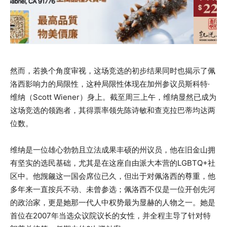
然而，若换个角度审视，这场竞选的初步结果同时也揭示了佩
洛西影响力的局限性，这种局限性体现在加州参议员斯科特·
维纳（Scott Wiener）身上。截至周三上午，维纳显然已成为
这场竞选的领跑者，其得票率领先陈诗敏和查克拉巴蒂均达两
位数。
维纳是一位雄心勃勃且立法成果丰硕的州议员，他在旧金山拥
有坚实的选民基础，尤其是在这座自由派大本营的LGBTQ+社
区中。他觊觎这一国会席位已久，但出于对佩洛西的尊重，他
多年来一直按兵不动、未曾参选；佩洛西不仅是一位开创先河
的政治家，更是她那一代人中权势最为显赫的人物之一。她是
首位在2007年当选众议院议长的女性，并全程主导了针对特