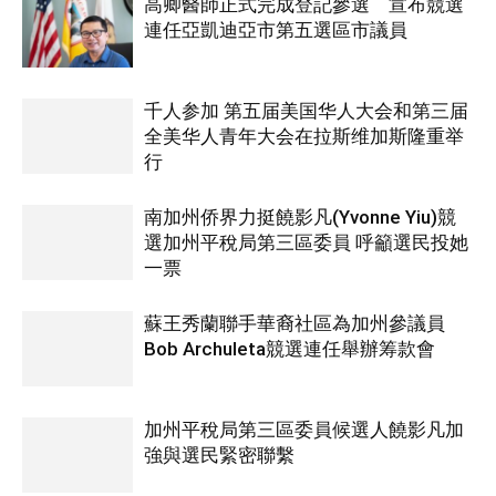
高卿醫師正式完成登記參選 宣布競選
連任亞凱迪亞市第五選區市議員
千人参加 第五届美国华人大会和第三届
全美华人青年大会在拉斯维加斯隆重举
行
南加州侨界力挺饒影凡(Yvonne Yiu)競
選加州平稅局第三區委員 呼籲選民投她
一票
蘇王秀蘭聯手華裔社區為加州參議員
Bob Archuleta競選連任舉辦筹款會
加州平稅局第三區委員候選人饒影凡加
強與選民緊密聯繫