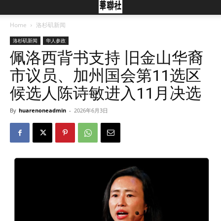
Home
洛杉矶新闻
洛杉矶新闻
华人参政
佩洛西背书支持 旧金山华裔
市议员、加州国会第11选区
候选人陈诗敏进入11月决选
By
huarenoneadmin
-
2026年6月3日