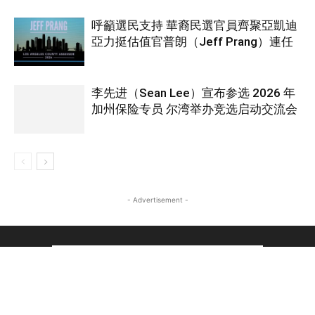
呼籲選民支持 華裔民選官員齊聚亞凱迪
亞力挺估值官普朗（Jeff Prang）連任
李先进（Sean Lee）宣布参选 2026 年
加州保险专员 尔湾举办竞选启动交流会
- Advertisement -