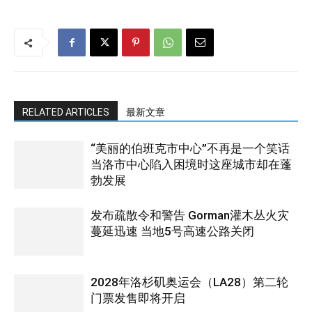
RELATED ARTICLES
最新文章
“美丽的伯班克市中心”不再是一个笑话
当洛市中心陷入困境时这座城市却在蓬
勃发展
发布疏散令和警告 Gorman灌木丛火灾
蔓延迅速 当地5号高速公路关闭
2028年洛杉矶奥运会（LA28）第二轮
门票发售即将开启