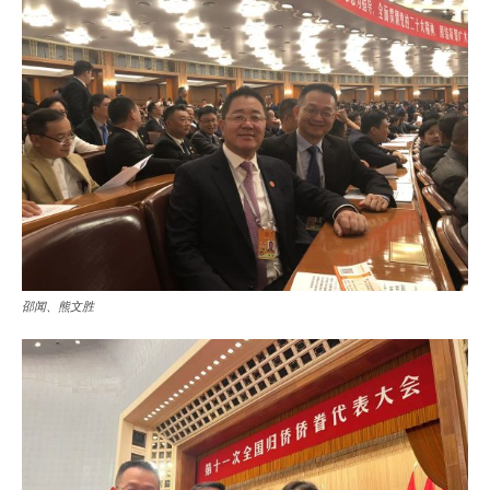
邵闻、熊文胜