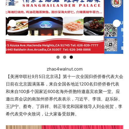
zhao4walnut.com
【美洲华联社9月5日北京讯】第十一次全国归侨侨眷代表大会
日前在北京圆满落幕，来自全国各地近1200名归侨侨眷代表
和来自100多个国家近600名海外侨胞特邀嘉宾欢聚一堂。应
邀出席会议的南加州侨界代表表示，习近平、李强、赵乐际、
王沪宁、蔡奇、丁薛祥、韩正等党和国家领导人到会祝贺，李
希代表党中央致词，让大家备受鼓舞。