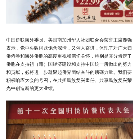
中国侨联海外委员、美国南加州华人社团联合会荣誉主席鹿强
表示，党中央致词既饱含深情，又催人奋进，体现了对广大归
侨侨眷和海外侨胞的高度重视和亲切关怀，特别是充分肯定了
侨胞在支持祖（籍）国经济建设和支持中国统一所做出的努力
和贡献，必将进一步凝聚起侨界团结奋斗的磅礴力量。我们要
积极响应大会的号召，在共担民族复兴重任、共享民族复兴荣
光中创造新的更大业绩。