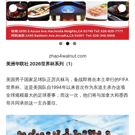
zhao4walnut.com
美洲华联社 2026世界杯系列（1）
美国男子国家足球队正厉兵秣马，备战即将在本土举行的FIFA
世界杯。这是美国队自1994年以来首次作为东道主承办这项
全球规模最大的足球赛事；而这一次，他们将与加拿大和墨西
哥共同承担这一主办重任。