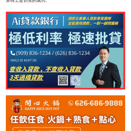
算得上是切实的成功。