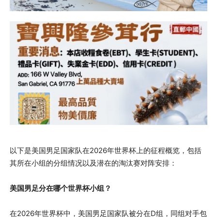
以下是美国男足国家队在2026年世界杯上的征程概览，包括
其所在小组的分组情况以及潜在的淘汰赛对阵安排：
美国男足分在哪个世界杯小组？
在2026年世界杯中，美国男足国家队被分在D组，同组对手包