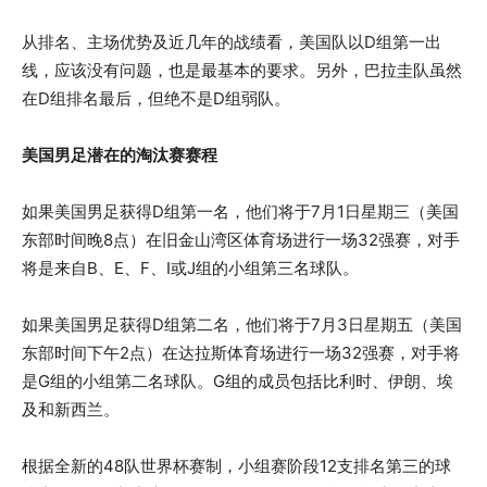
从排名、主场优势及近几年的战绩看，美国队以D组第一出
线，应该没有问题，也是最基本的要求。另外，巴拉圭队虽然
在D组排名最后，但绝不是D组弱队。
美国男足潜在的淘汰赛赛程
如果美国男足获得D组第一名，他们将于7月1日星期三（美国
东部时间晚8点）在旧金山湾区体育场进行一场32强赛，对手
将是来自B、E、F、I或J组的小组第三名球队。
如果美国男足获得D组第二名，他们将于7月3日星期五（美国
东部时间下午2点）在达拉斯体育场进行一场32强赛，对手将
是G组的小组第二名球队。G组的成员包括比利时、伊朗、埃
及和新西兰。
根据全新的48队世界杯赛制，小组赛阶段12支排名第三的球