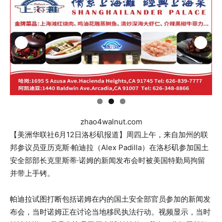
zhao4walnut.com
【美洲华联社6月12日洛杉矶报道】周四上午，来自加州的联
邦参议员亚历克斯·帕迪拉（Alex Padilla）在洛杉矶参加国土
安全部部长克里斯蒂·诺姆的新闻发布会时被美国特勤局拘留
并带上手铐。
帕迪拉试图打断包括诺姆在内的国土安全部官员参加的新闻发
布会，当时诺姆正在讨论当地移民执法行动。视频显示，当时