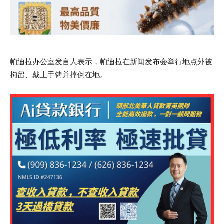
帕迪拉办公室发言人表示，帕迪拉在新闻发布会举行地点外被
拘留、戴上手铐并摔倒在地。