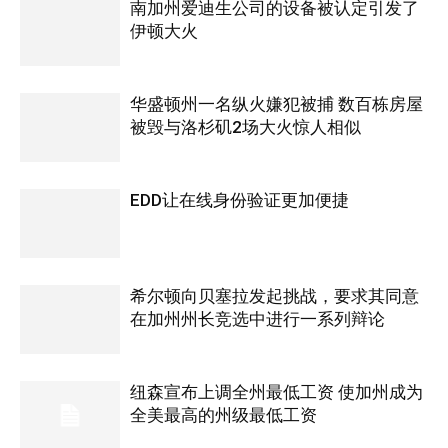
南加州爱迪生公司的设备被认定引发了
伊顿大火
华盛顿州一名纵火嫌犯被捕 数百栋房屋
被毁与洛杉矶2场大火惊人相似
EDD让在线身份验证更加便捷
希尔顿向贝塞拉发起挑战，要求其同意
在加州州长竞选中进行一系列辩论
纽森宣布上调全州最低工资 使加州成为
全美最高的州级最低工资