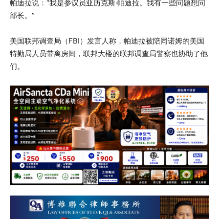
帕迪拉说：“我是参议员亚历克斯·帕迪拉。我有一些问题想问
部长。”
美国联邦调查局（FBI）发言人称，帕迪拉被陪同诺姆的美国
特勤局人员带离房间，联邦大楼的联邦调查局警察也协助了他
们。