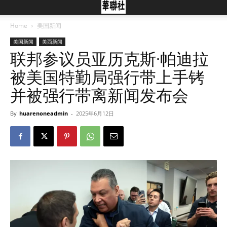
Home
美国新闻
美国新闻
美西新闻
联邦参议员亚历克斯·帕迪拉
被美国特勤局强行带上手铐
并被强行带离新闻发布会
By
huarenoneadmin
-
2025年6月12日