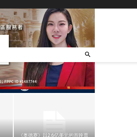
LATEST
《奥德赛》以2.6亿美元的首映票