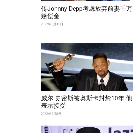
传Johnny Depp考虑放弃前妻千万
赔偿金
2022年6月11日
威尔.史密斯被奥斯卡封禁10年 他
表示接受
2022年4月8日