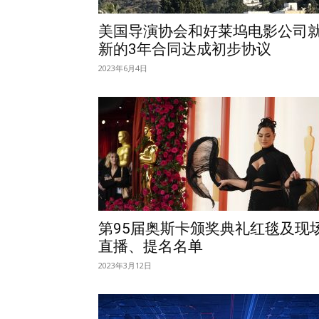
美国导演协会和好莱坞电影公司
新的3年合同达成初步协议
2023年6月4日
第95届奥斯卡颁奖典礼红毯及现
直播、提名名单
2023年3月12日