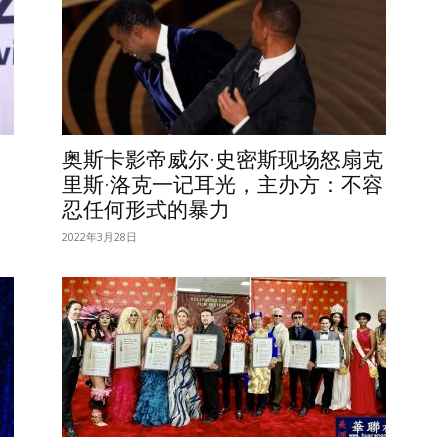
奥斯卡影帝威尔·史密斯现场怒扇克
里斯·洛克一记耳光，主办方：不容
忍任何形式的暴力
2022年3月28日