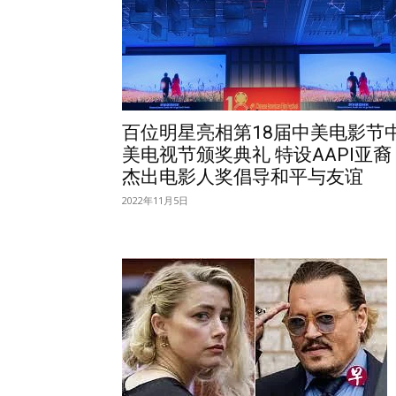
百位明星亮相第18届中美电影节
美电视节颁奖典礼 特设AAPI亚裔
杰出电影人奖倡导和平与友谊
2022年11月5日