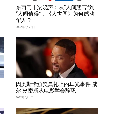
东西问丨梁晓声：从“人间悲苦”到
“人间值得”，《人世间》为何感动
华人？
2022年4月24日
因奥斯卡颁奖典礼上的耳光事件 威
尔.史密斯从电影学会辞职
2022年4月1日