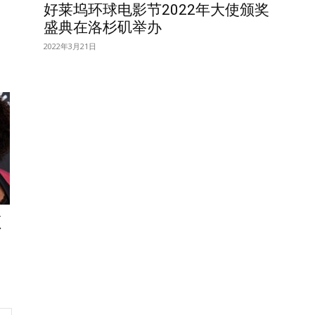
好莱坞环球电影节2022年大使颁奖
盛典在洛杉矶举办
2022年3月21日
颁