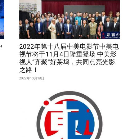
中
2022年第十八届中美电影节中美电
视节将于11月4日隆重登场 中美影
视人“齐聚”好莱坞，共同点亮光影
之路！
2022年10月18日