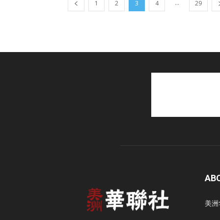
...
1
2
3
4
29
AB
美洲