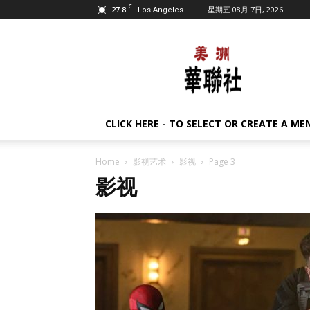
C
27.8
星期五 08月 7日, 2026
Los Angeles
美
洲
华
联
社
CLICK HERE - TO SELECT OR CREATE A ME
Home
影视艺术
影视
Page 3
影视