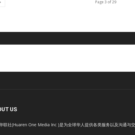
Page 3 of 29
OUT US
华联社(Huaren One Media Inc )是为全球华人提供各类服务以及沟通