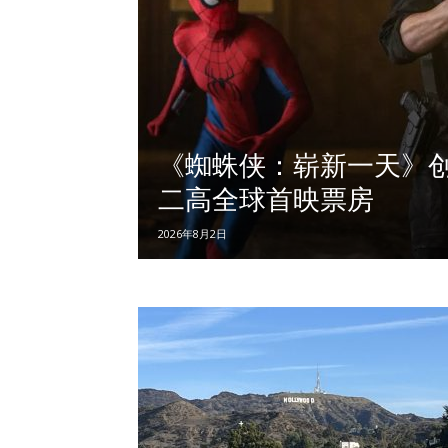
《蜘蛛侠：崭新一天》
二高全球首映票房
2026年8月2日