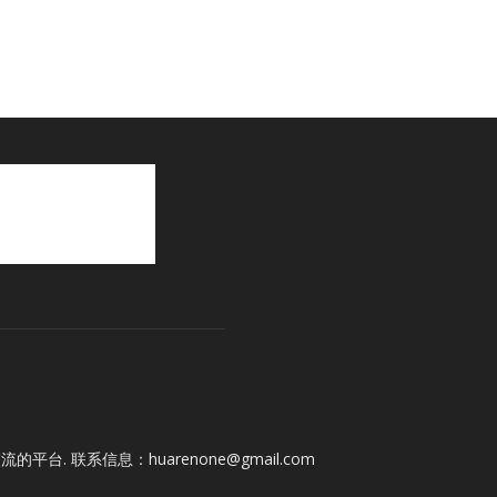
与交流的平台. 联系信息：
huarenone@gmail.com