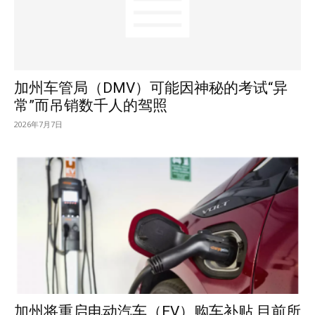
加州车管局（DMV）可能因神秘的考试“异
常”而吊销数千人的驾照
2026年7月7日
加州将重启电动汽车（EV）购车补贴 目前所