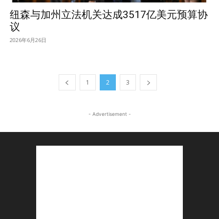
纽森与加州立法机关达成3517亿美元预算协
议
2026年6月26日
1
2
3
- Advertisement -