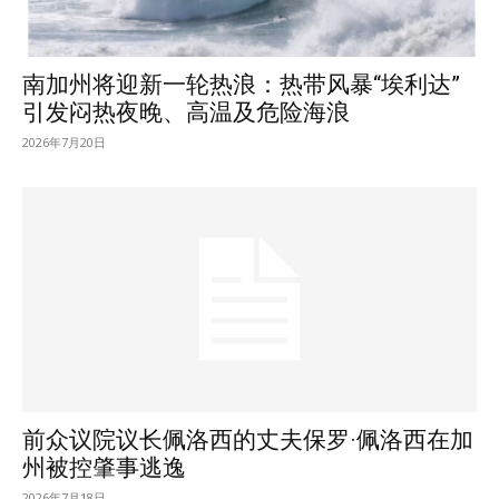
南加州将迎新一轮热浪：热带风暴“埃利达”
引发闷热夜晚、高温及危险海浪
2026年7月20日
前众议院议长佩洛西的丈夫保罗·佩洛西在加
州被控肇事逃逸
2026年7月18日