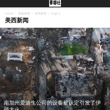
Home
美国新闻
美西新闻
Page 2
美西新闻
南加州爱迪生公司的设备被认定引发了伊
顿大火