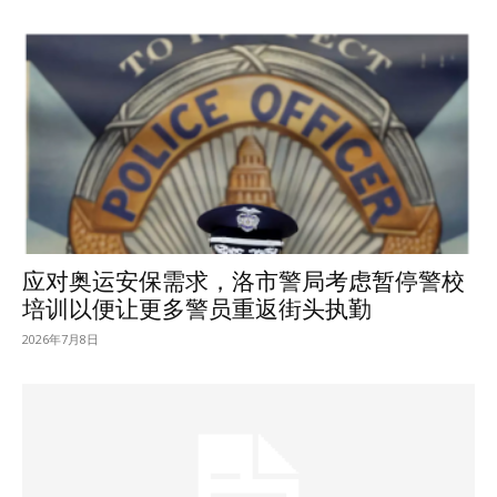
应对奥运安保需求，洛市警局考虑暂停警校
培训以便让更多警员重返街头执勤
2026年7月8日